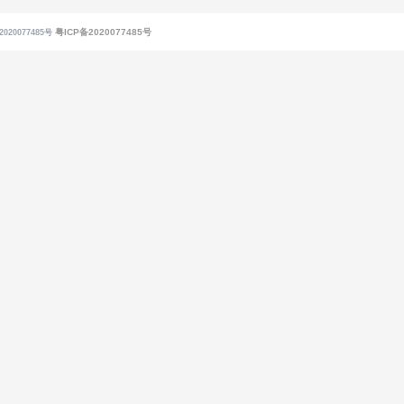
粤ICP备2020077485号
020077485号