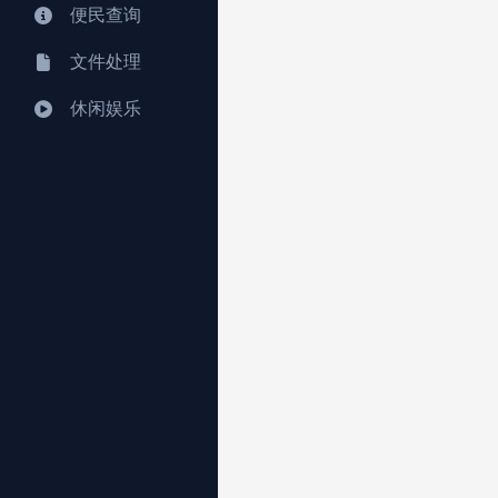
便民查询
文件处理
休闲娱乐