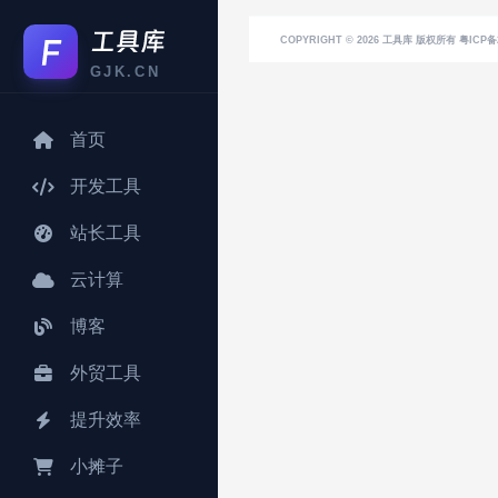
COPYRIGHT © 2026
工具库
版权所有 粤ICP备2
GJK.CN
首页
开发工具
站长工具
云计算
博客
外贸工具
提升效率
小摊子