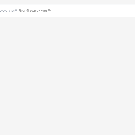
粤ICP备2020077485号
020077485号