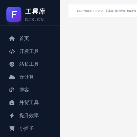
COPYRIGHT © 2026
工具库
版权所有 粤ICP备2
GJK.CN
首页
开发工具
站长工具
云计算
博客
外贸工具
提升效率
小摊子