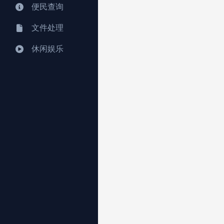
便民查询
文件处理
休闲娱乐