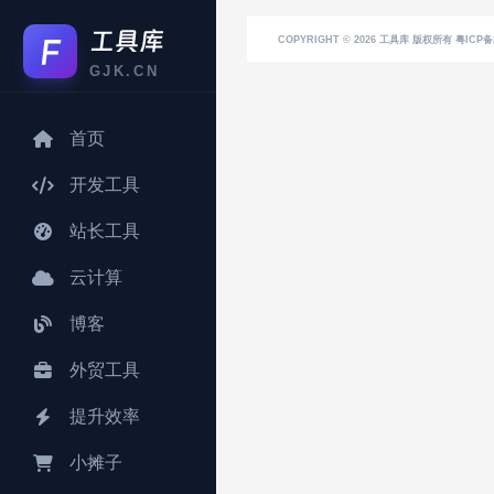
COPYRIGHT © 2026
工具库
版权所有 粤ICP备2
GJK.CN
首页
开发工具
站长工具
云计算
博客
外贸工具
提升效率
小摊子