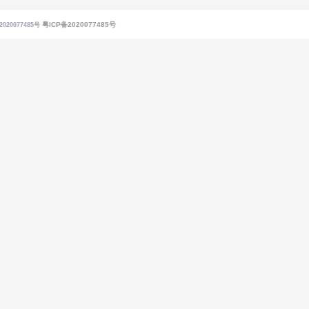
粤ICP备2020077485号
020077485号