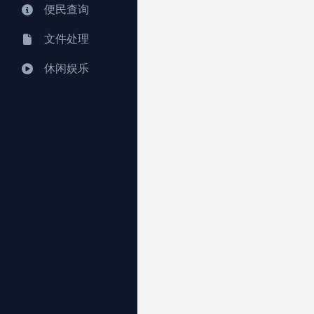
便民查询
文件处理
休闲娱乐