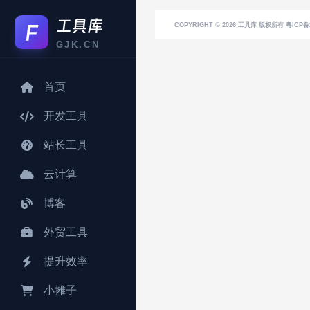
COPYRIGHT © 2026
工具库
版权所有 粤ICP备2
GJK.CN
首页
开发工具
站长工具
云计算
博客
外贸工具
提升效率
小摊子