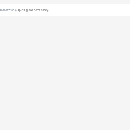
粤ICP备2020077485号
020077485号