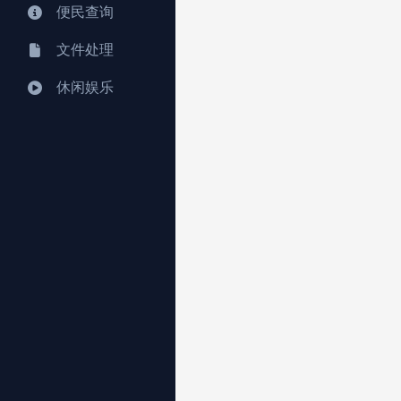
便民查询
文件处理
休闲娱乐