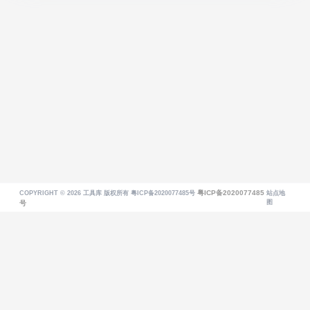
粤ICP备2020077485
COPYRIGHT © 2026
工具库
版权所有 粤ICP备2020077485号
站点地
图
号