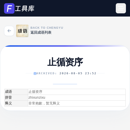
BACK TO CHENGYU
返回成语列表
止循资序
ARCHIVED:
2026-08-05 23:52
成语
止循资序
拼音
zhixunzixu
释义
非常抱歉，暂无释义