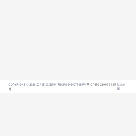
粤ICP备2020077485
COPYRIGHT © 2026
工具库
版权所有 粤ICP备2020077485号
站点地
图
号