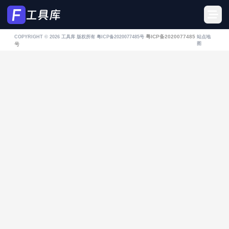
粤ICP备2020077485
COPYRIGHT © 2026
工具库
版权所有 粤ICP备2020077485号
站点地
图
号